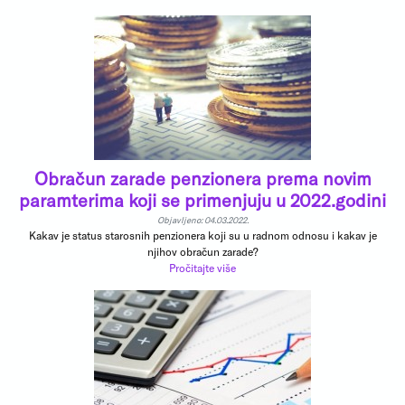
Obračun zarade penzionera prema novim
paramterima koji se primenjuju u 2022.godini
Objavljeno: 04.03.2022.
Kakav je status starosnih penzionera koji su u radnom odnosu i kakav je
njihov obračun zarade?
Pročitajte više