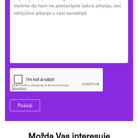
Pošalji
Možda Vas interesuje