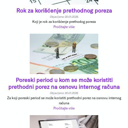
Rok za korišćenje prethodnog poreza
Objavljeno: 30.01.2026.
Koji je rok za korišćenje prethodog poreza
Pročitajte više
Poreski period u kom se može koristiti
prethodni porez na osnovu internog računa
Objavljeno: 30.01.2026.
Za koji poreski period se može koristiti prethodni porez na osnovu internog
računa
Pročitajte više