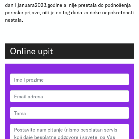
dan 1.januara2023.godine,a nije prestala do podnošenja
poreske prijave, niti je do tog dana za neke nepokretnosti
nestala.
Online upit