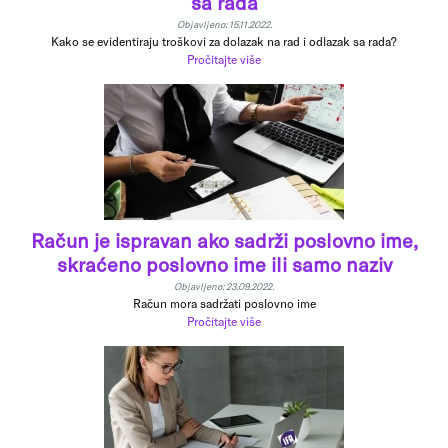
sa rada
Objavljeno: 15.11.2022.
Kako se evidentiraju troškovi za dolazak na rad i odlazak sa rada?
Pročitajte više
Račun je ispravan ako sadrži poslovno ime,
skraćeno poslovno ime ili samo naziv
Objavljeno: 23.09.2022.
Račun mora sadržati poslovno ime
Pročitajte više