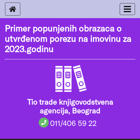
Primer popunjenih obrazaca o
utvrđenom porezu na imovinu za
2023.godinu
Tio trade knjigovodstvena
agencija, Beograd
011/406 59 22