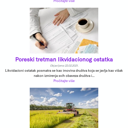
Pročitajte više
Poreski tretman likvidacionog ostatka
Objavljeno: 22.02.2021.
Likvidacioni ostatak posmatra se kao imovina društva koja se javlja kao višak
nakon izmirenja svih obaveza društva i...
Pročitajte više