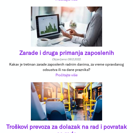
Zarade i druga primanja zaposlenih
Objavljeno: 09.12.2022.
Kakav je tretman zarade zaposlenih radnim danima, za vreme opravdanog
odsustva ili na dane praznika?
Pročitajte više
Troškovi prevoza za dolazak na rad i povratak