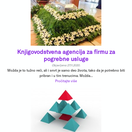
Knjigovodstvena agencija za firmu za
pogrebne usluge
Objavljeno: 27.11.2020.
Možda je to tužno reći, ali i smrt je samo deo života, tako da je potrebno biti
pribran i u tim trenucima. Možda...
Pročitajte više