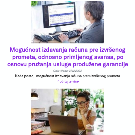
Mogućnost izdavanja računa pre izvršenog
prometa, odnosno primljenog avansa, po
osnovu pružanja usluge produžene garancije
Objavljeno: 27.12.2023.
Kada postoji mogućnost izdavanja računa premizvršenog prometa
Pročitajte više