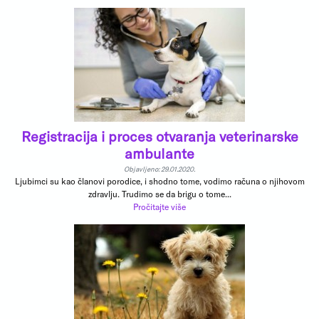
Registracija i proces otvaranja veterinarske
ambulante
Objavljeno: 29.01.2020.
Ljubimci su kao članovi porodice, i shodno tome, vodimo računa o njihovom
zdravlju. Trudimo se da brigu o tome...
Pročitajte više