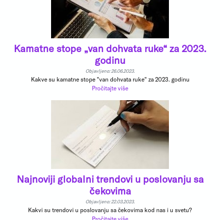
Kamatne stope „van dohvata ruke“ za 2023.
godinu
Objavljeno: 26.06.2023.
Kakve su kamatne stope "van dohvata ruke" za 2023. godinu
Pročitajte više
Najnoviji globalni trendovi u poslovanju sa
čekovima
Objavljeno: 22.03.2023.
Kakvi su trendovi u poslovanju sa čekovima kod nas i u svetu?
Pročitajte više