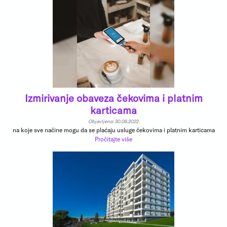
Izmirivanje obaveza čekovima i platnim
karticama
Objavljeno: 30.06.2022.
na koje sve načine mogu da se plaćaju usluge čekovima i platnim karticama
Pročitajte više