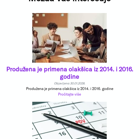
Produžena je primena olakšica iz 2014. i 2016.
godine
Objavljeno: 30.01.2026.
Produžena je primena olakšica iz 2014. i 2016. godine
Pročitajte više