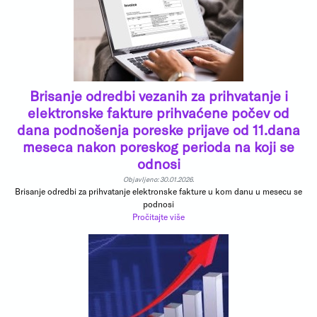
Brisanje odredbi vezanih za prihvatanje i
elektronske fakture prihvaćene počev od
dana podnošenja poreske prijave od 11.dana
meseca nakon poreskog perioda na koji se
odnosi
Objavljeno: 30.01.2026.
Brisanje odredbi za prihvatanje elektronske fakture u kom danu u mesecu se
podnosi
Pročitajte više