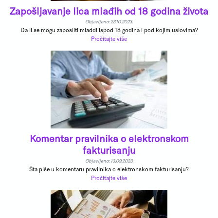
Zapošljavanje lica mlađih od 18 godina života
Objavljeno: 23.10.2023.
Da li se mogu zaposliti mladdi ispod 18 godina i pod kojim uslovima?
Pročitajte više
Komentar pravilnika o elektronskom
fakturisanju
Objavljeno: 13.09.2023.
Šta piše u komentaru pravilnika o elektronskom fakturisanju?
Pročitajte više