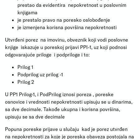
prestao da evidentira nepokretnost u poslovnim
knjigama
je prestalo pravo na poresko oslobođenje
je izmenjena korisna površina nepokretnosti
Utvrđeni porez na imovinu, obveznik koji vodi poslovne
knjige iskazuje u poreskoj prijavi PPI-1, uz koji podnosi
odgovarajuće priloge i podpriloge i to:
Prilog 1
Podprilog uz prilog -1
Prilog 2
U PP1 Prilog-1, i PodPrilog iznosi poreza , poreske
osnovice i vrednosti nepokretnosti upisuju se u dinarima,
sa dve decimale. Takođe ukupna i korisna površina,
upisuju se sa dve decimale
Popuna poreske prijave u slučaju kad je porez utvrđen
na nepokretnosti za koje je poreska obaveza postojala na