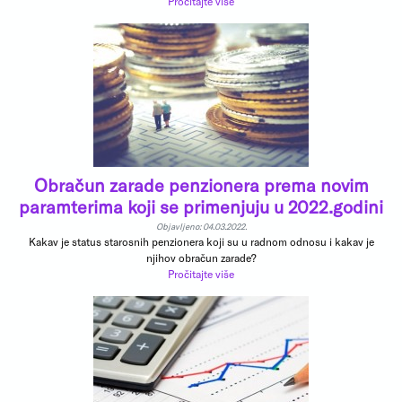
Pročitajte više
Obračun zarade penzionera prema novim
paramterima koji se primenjuju u 2022.godini
Objavljeno: 04.03.2022.
Kakav je status starosnih penzionera koji su u radnom odnosu i kakav je
njihov obračun zarade?
Pročitajte više