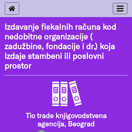
Izdavanje fiskalnih računa kod
nedobitne organizacije (
zadužbine, fondacije i dr.) koja
izdaje stambeni ili poslovni
prostor
Tio trade knjigovodstvena
agencija, Beograd