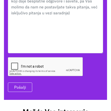
Pošalji