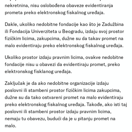
nekretnina, nisu oslobođena obaveze evidentiranja
prometa preko elektronskog fiskalnog uređaja.
Dakle, ukoliko nedobitne fondacije kao što je Zadužbina
ili Fondacija Univerziteta u Beogradu, izdaju svoj prostor
fizičkim licima, zakupcima, dužne su da takav promet na
malo evidentiraju preko elektronskog fiskalnog uređaja.
Ukoliko prostor izdaju pravnim licima, ovakve nedobitne
fondacije nisu u obavezi da evidentiraju promet, preko
elektronskog fisklanog uređaja.
Zaključak je da ako nedobitne organizacije izdaju
poslovni ili stambeni prostor fizičkim licima zakupcima,
dužne su da tako ostvareni promet na malo evidentiraju
preko elektronskog fiskalnog uređaja. Takođe, ako isti taj
poslovni ili stambeni prostor izdaju pravnim licima,
nemaju tu obavezu, budući da je u pitanju promet na
malo.