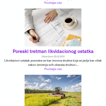
Pročitajte više
Poreski tretman likvidacionog ostatka
Objavljeno: 22.02.2021.
Likvidacioni ostatak posmatra se kao imovina društva koja se javlja kao višak
nakon izmirenja svih obaveza društva i...
Pročitajte više