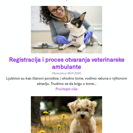
Registracija i proces otvaranja veterinarske
ambulante
Objavljeno: 29.01.2020.
Ljubimci su kao članovi porodice, i shodno tome, vodimo računa o njihovom
zdravlju. Trudimo se da brigu o tome...
Pročitajte više