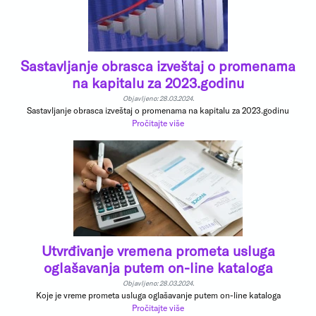
Sastavljanje obrasca izveštaj o promenama
na kapitalu za 2023.godinu
Objavljeno: 28.03.2024.
Sastavljanje obrasca izveštaj o promenama na kapitalu za 2023.godinu
Pročitajte više
Utvrđivanje vremena prometa usluga
oglašavanja putem on-line kataloga
Objavljeno: 28.03.2024.
Koje je vreme prometa usluga oglašavanje putem on-line kataloga
Pročitajte više