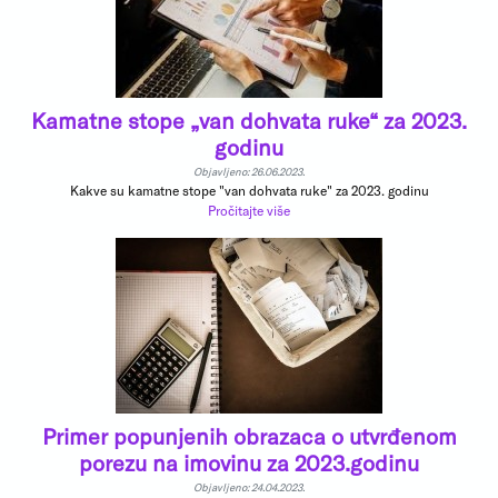
Kamatne stope „van dohvata ruke“ za 2023.
godinu
Objavljeno: 26.06.2023.
Kakve su kamatne stope "van dohvata ruke" za 2023. godinu
Pročitajte više
Primer popunjenih obrazaca o utvrđenom
porezu na imovinu za 2023.godinu
Objavljeno: 24.04.2023.