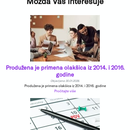
Možda Vas interesuje
Produžena je primena olakšica iz 2014. i 2016.
godine
Objavljeno: 30.01.2026.
Produžena je primena olakšica iz 2014. i 2016. godine
Pročitajte više