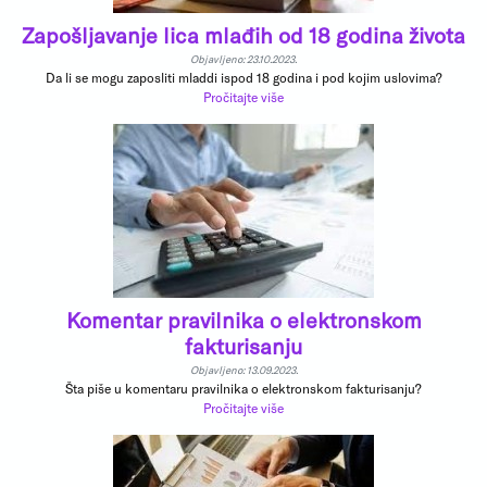
Zapošljavanje lica mlađih od 18 godina života
Objavljeno: 23.10.2023.
Da li se mogu zaposliti mladdi ispod 18 godina i pod kojim uslovima?
Pročitajte više
Komentar pravilnika o elektronskom
fakturisanju
Objavljeno: 13.09.2023.
Šta piše u komentaru pravilnika o elektronskom fakturisanju?
Pročitajte više