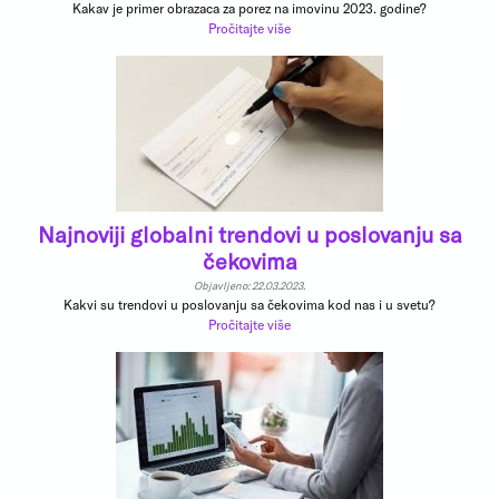
Kakav je primer obrazaca za porez na imovinu 2023. godine?
Pročitajte više
Najnoviji globalni trendovi u poslovanju sa
čekovima
Objavljeno: 22.03.2023.
Kakvi su trendovi u poslovanju sa čekovima kod nas i u svetu?
Pročitajte više