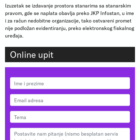
Izuzetak se izdavanje prostora stanarima sa stanarskim
pravom, gde se naplata obavlja preko JKP Infostan, u ime
i za račun nedobitne organizacije, tako ostvareni promet
nije podložan evidentiranju, preko elektronskog fiskalnog
uređaja.
Online upit