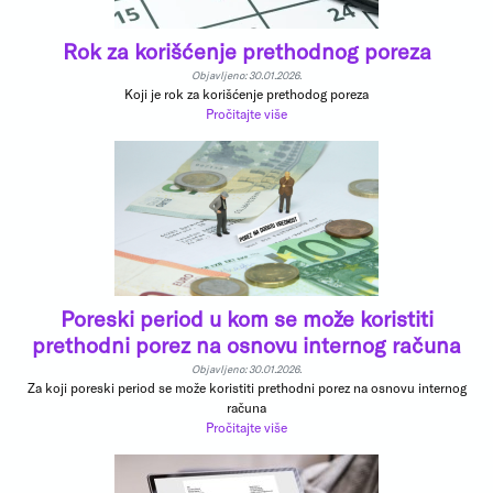
Rok za korišćenje prethodnog poreza
Objavljeno: 30.01.2026.
Koji je rok za korišćenje prethodog poreza
Pročitajte više
Poreski period u kom se može koristiti
prethodni porez na osnovu internog računa
Objavljeno: 30.01.2026.
Za koji poreski period se može koristiti prethodni porez na osnovu internog
računa
Pročitajte više