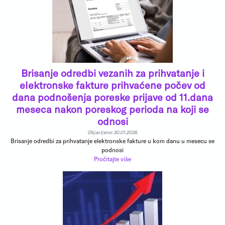
Brisanje odredbi vezanih za prihvatanje i
elektronske fakture prihvaćene počev od
dana podnošenja poreske prijave od 11.dana
meseca nakon poreskog perioda na koji se
odnosi
Objavljeno: 30.01.2026.
Brisanje odredbi za prihvatanje elektronske fakture u kom danu u mesecu se
podnosi
Pročitajte više