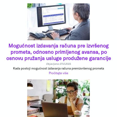
Mogućnost izdavanja računa pre izvršenog
prometa, odnosno primljenog avansa, po
osnovu pružanja usluge produžene garancije
Objavljeno: 27.12.2023.
Kada postoji mogućnost izdavanja računa premizvršenog prometa
Pročitajte više