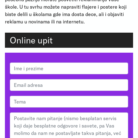
škole. U tu svrhu možete napraviti flajere i postere koji
biste delili u školama gde ima dosta dece, ali i objaviti
reklamu u novinama ili na internetu.
Online upit