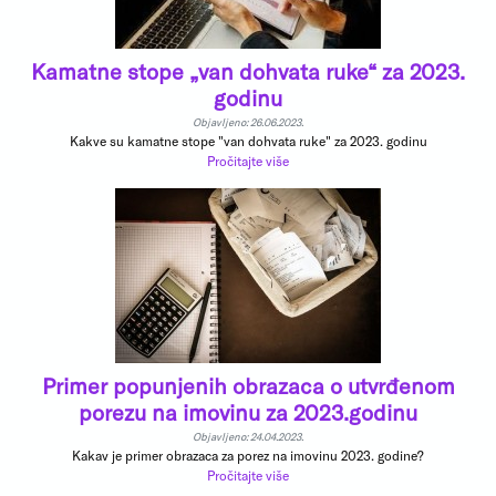
Kamatne stope „van dohvata ruke“ za 2023.
godinu
Objavljeno: 26.06.2023.
Kakve su kamatne stope "van dohvata ruke" za 2023. godinu
Pročitajte više
Primer popunjenih obrazaca o utvrđenom
porezu na imovinu za 2023.godinu
Objavljeno: 24.04.2023.
Kakav je primer obrazaca za porez na imovinu 2023. godine?
Pročitajte više