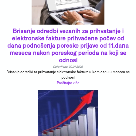
Brisanje odredbi vezanih za prihvatanje i
elektronske fakture prihvaćene počev od
dana podnošenja poreske prijave od 11.dana
meseca nakon poreskog perioda na koji se
odnosi
Objavljeno: 30.01.2026.
Brisanje odredbi za prihvatanje elektronske fakture u kom danu u mesecu se
podnosi
Pročitajte više