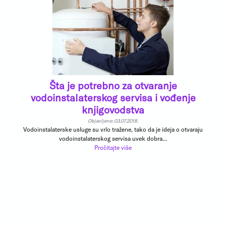
Šta je potrebno za otvaranje
vodoinstalaterskog servisa i vođenje
knjigovodstva
Objavljeno: 03.07.2018.
Vodoinstalaterske usluge su vrlo tražene, tako da je ideja o otvaraju
vodoinstalaterskog servisa uvek dobra...
Pročitajte više