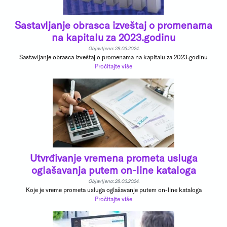
Sastavljanje obrasca izveštaj o promenama
na kapitalu za 2023.godinu
Objavljeno: 28.03.2024.
Sastavljanje obrasca izveštaj o promenama na kapitalu za 2023.godinu
Pročitajte više
Utvrđivanje vremena prometa usluga
oglašavanja putem on-line kataloga
Objavljeno: 28.03.2024.
Koje je vreme prometa usluga oglašavanje putem on-line kataloga
Pročitajte više