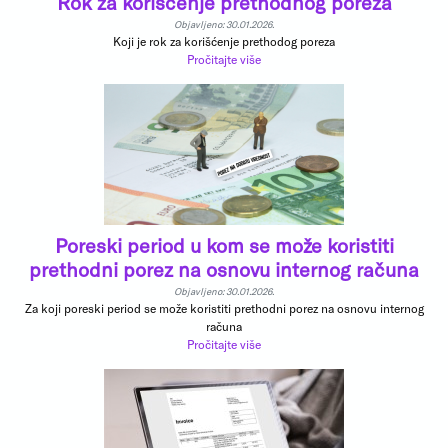
Rok za korišćenje prethodnog poreza
Objavljeno: 30.01.2026.
Koji je rok za korišćenje prethodog poreza
Pročitajte više
Poreski period u kom se može koristiti
prethodni porez na osnovu internog računa
Objavljeno: 30.01.2026.
Za koji poreski period se može koristiti prethodni porez na osnovu internog
računa
Pročitajte više