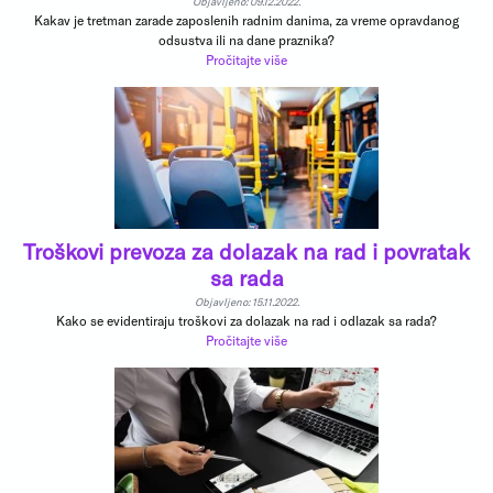
Objavljeno: 09.12.2022.
Kakav je tretman zarade zaposlenih radnim danima, za vreme opravdanog
odsustva ili na dane praznika?
Pročitajte više
Troškovi prevoza za dolazak na rad i povratak
sa rada
Objavljeno: 15.11.2022.
Kako se evidentiraju troškovi za dolazak na rad i odlazak sa rada?
Pročitajte više