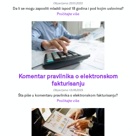
Objavljeno: 23.10.2023.
Da li se mogu zaposliti mladdi ispod 18 godina i pod kojim uslovima?
Pročitajte više
Komentar pravilnika o elektronskom
fakturisanju
Objavljeno: 13.09.2023.
Šta piše u komentaru pravilnika o elektronskom fakturisanju?
Pročitajte više