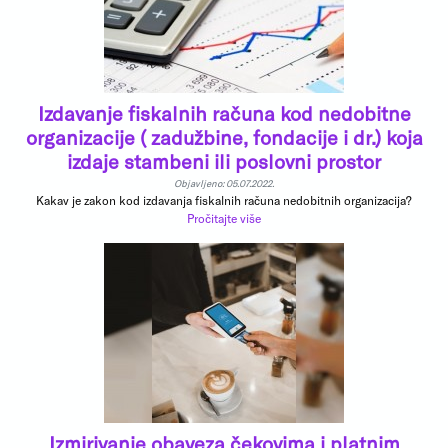
Izdavanje fiskalnih računa kod nedobitne
organizacije ( zadužbine, fondacije i dr.) koja
izdaje stambeni ili poslovni prostor
Objavljeno: 05.07.2022.
Kakav je zakon kod izdavanja fiskalnih računa nedobitnih organizacija?
Pročitajte više
Izmirivanje obaveza čekovima i platnim