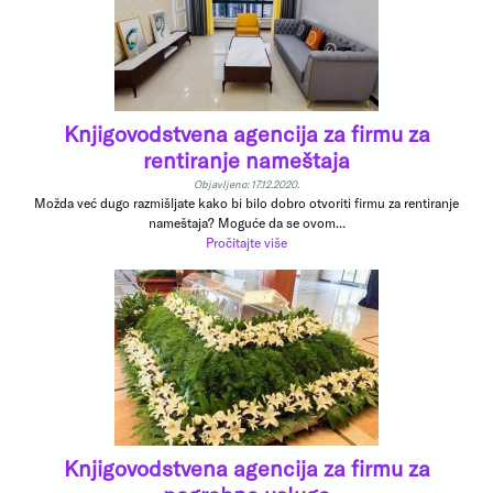
Knjigovodstvena agencija za firmu za
rentiranje nameštaja
Objavljeno: 17.12.2020.
Možda već dugo razmišljate kako bi bilo dobro otvoriti firmu za rentiranje
nameštaja? Moguće da se ovom...
Pročitajte više
Knjigovodstvena agencija za firmu za