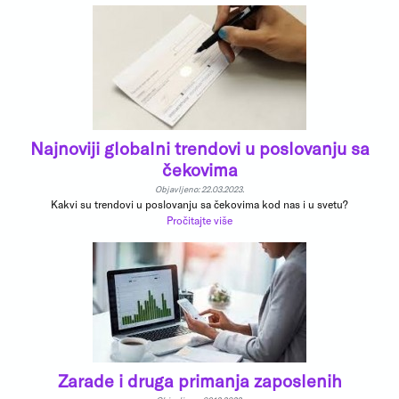
Najnoviji globalni trendovi u poslovanju sa
čekovima
Objavljeno: 22.03.2023.
Kakvi su trendovi u poslovanju sa čekovima kod nas i u svetu?
Pročitajte više
Zarade i druga primanja zaposlenih