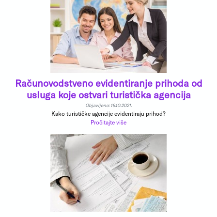
Računovodstveno evidentiranje prihoda od
usluga koje ostvari turistička agencija
Objavljeno: 19.10.2021.
Kako turističke agencije evidentiraju prihod?
Pročitajte više