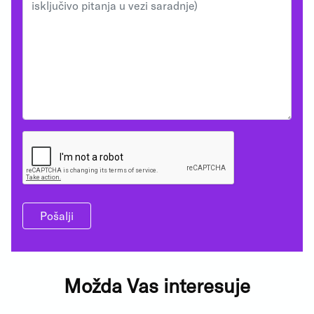
Pošalji
Možda Vas interesuje