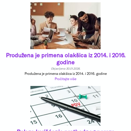
Produžena je primena olakšica iz 2014. i 2016.
godine
Objavljeno: 30.01.2026.
Produžena je primena olakšica iz 2014. i 2016. godine
Pročitajte više