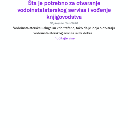
Šta je potrebno za otvaranje
vodoinstalaterskog servisa i vođenje
knjigovodstva
Objavljeno: 03.07.2018.
Vodoinstalaterske usluge su vrlo tražene, tako da je ideja o otvaraju
vodoinstalaterskog servisa uvek dobra...
Pročitajte više