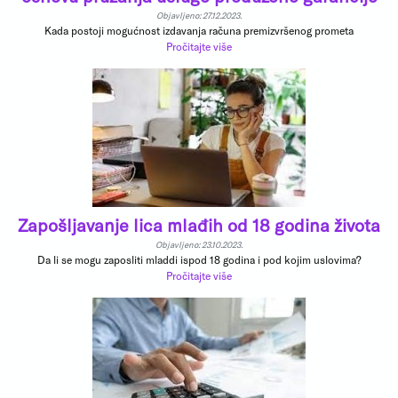
Objavljeno: 27.12.2023.
Kada postoji mogućnost izdavanja računa premizvršenog prometa
Pročitajte više
Zapošljavanje lica mlađih od 18 godina života
Objavljeno: 23.10.2023.
Da li se mogu zaposliti mladdi ispod 18 godina i pod kojim uslovima?
Pročitajte više