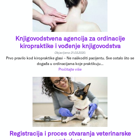
Knjigovodstvena agencija za ordinacije
kiropraktike i vođenje knjigovodstva
Objavljeno: 21.03.2020.
Prvo pravilo kod kiropraktike glasi – Ne naškoditi pacijentu. Sve ostalo što se
događa u ordinacijama koje praktikuju...
Pročitajte više
Registracija i proces otvaranja veterinarske