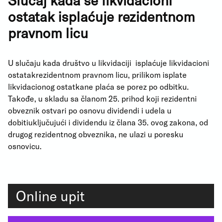
Slučaj kada se likvidacioni
ostatak isplaćuje rezidentnom
pravnom licu
U slučaju kada društvo u likvidaciji isplaćuje likvidacioni
ostatakrezidentnom pravnom licu, prilikom isplate
likvidacionog ostatkane plaća se porez po odbitku.
Takođe, u skladu sa članom 25. prihod koji rezidentni
obveznik ostvari po osnovu dividendi i udela u
dobitiuključujući i dividendu iz člana 35. ovog zakona, od
drugog rezidentnog obveznika, ne ulazi u poresku
osnovicu.
Online upit