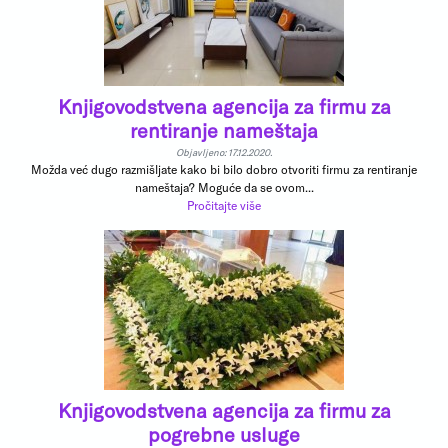
Knjigovodstvena agencija za firmu za
rentiranje nameštaja
Objavljeno: 17.12.2020.
Možda već dugo razmišljate kako bi bilo dobro otvoriti firmu za rentiranje
nameštaja? Moguće da se ovom...
Pročitajte više
Knjigovodstvena agencija za firmu za
pogrebne usluge