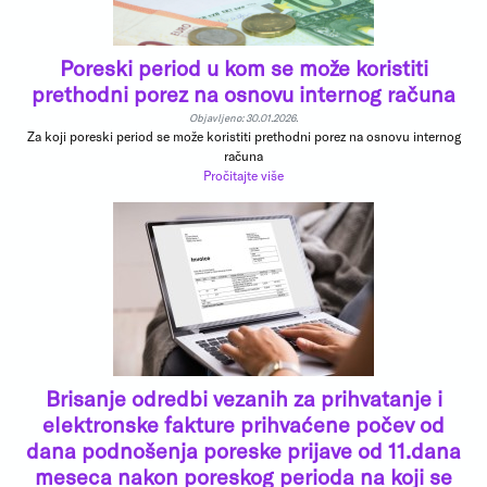
Poreski period u kom se može koristiti
prethodni porez na osnovu internog računa
Objavljeno: 30.01.2026.
Za koji poreski period se može koristiti prethodni porez na osnovu internog
računa
Pročitajte više
Brisanje odredbi vezanih za prihvatanje i
elektronske fakture prihvaćene počev od
dana podnošenja poreske prijave od 11.dana
meseca nakon poreskog perioda na koji se