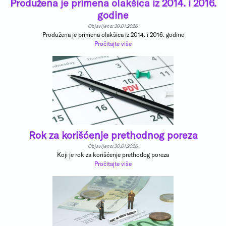
Produžena je primena olakšica iz 2014. i 2016.
godine
Objavljeno: 30.01.2026.
Produžena je primena olakšica iz 2014. i 2016. godine
Pročitajte više
Rok za korišćenje prethodnog poreza
Objavljeno: 30.01.2026.
Koji je rok za korišćenje prethodog poreza
Pročitajte više