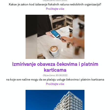
Objavljeno: 05.07.2022.
Kakav je zakon kod izdavanja fiskalnih računa nedobitnih organizacija?
Pročitajte više
Izmirivanje obaveza čekovima i platnim
karticama
Objavljeno: 30.06.2022.
na koje sve načine mogu da se plaćaju usluge čekovima i platnim karticama
Pročitajte više