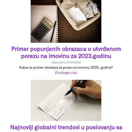
Primer popunjenih obrazaca o utvrđenom
porezu na imovinu za 2023.godinu
Objavljeno: 24.04.2023.
Kakav je primer obrazaca za porez na imovinu 2023. godine?
Pročitajte više
Najnoviji globalni trendovi u poslovanju sa