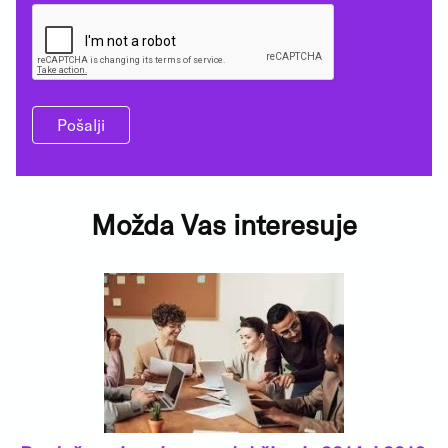
Pošalji
Možda Vas interesuje