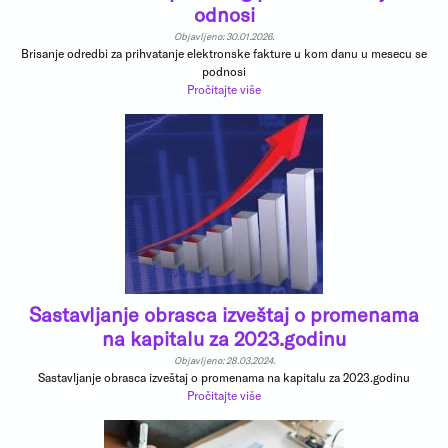
odnosi
Objavljeno: 30.01.2026.
Brisanje odredbi za prihvatanje elektronske fakture u kom danu u mesecu se
podnosi
Pročitajte više
Sastavljanje obrasca izveštaj o promenama
na kapitalu za 2023.godinu
Objavljeno: 28.03.2024.
Sastavljanje obrasca izveštaj o promenama na kapitalu za 2023.godinu
Pročitajte više