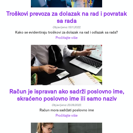
Troškovi prevoza za dolazak na rad i povratak
sa rada
Objavljeno: 15.11.2022.
Kako se evidentiraju troškovi za dolazak na rad i odlazak sa rada?
Pročitajte više
Račun je ispravan ako sadrži poslovno ime,
skraćeno poslovno ime ili samo naziv
Objavljeno: 23.09.2022.
Račun mora sadržati poslovno ime
Pročitajte više