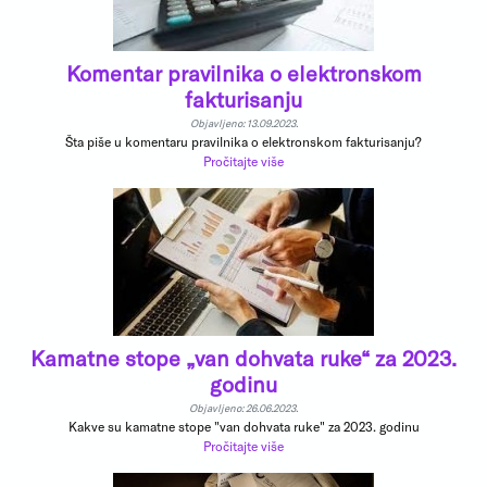
Komentar pravilnika o elektronskom
fakturisanju
Objavljeno: 13.09.2023.
Šta piše u komentaru pravilnika o elektronskom fakturisanju?
Pročitajte više
Kamatne stope „van dohvata ruke“ za 2023.
godinu
Objavljeno: 26.06.2023.
Kakve su kamatne stope "van dohvata ruke" za 2023. godinu
Pročitajte više