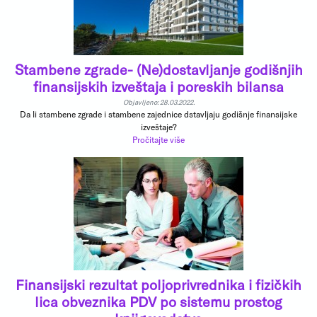
Stambene zgrade- (Ne)dostavljanje godišnjih
finansijskih izveštaja i poreskih bilansa
Objavljeno: 28.03.2022.
Da li stambene zgrade i stambene zajednice dstavljaju godišnje finansijske
izveštaje?
Pročitajte više
Finansijski rezultat poljoprivrednika i fizičkih
lica obveznika PDV po sistemu prostog