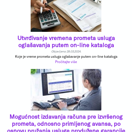
Utvrđivanje vremena prometa usluga
oglašavanja putem on-line kataloga
Objavljeno: 28.03.2024.
Koje je vreme prometa usluga oglašavanje putem on-line kataloga
Pročitajte više
Mogućnost izdavanja računa pre izvršenog
prometa, odnosno primljenog avansa, po
osnovu pružanja usluge produžene garancije