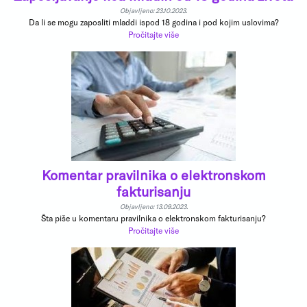
Objavljeno: 23.10.2023.
Da li se mogu zaposliti mladdi ispod 18 godina i pod kojim uslovima?
Pročitajte više
Komentar pravilnika o elektronskom
fakturisanju
Objavljeno: 13.09.2023.
Šta piše u komentaru pravilnika o elektronskom fakturisanju?
Pročitajte više