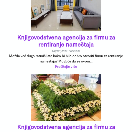
Knjigovodstvena agencija za firmu za
rentiranje nameštaja
Objavljeno: 17.12.2020.
Možda već dugo razmišljate kako bi bilo dobro otvoriti firmu za rentiranje
nameštaja? Moguće da se ovom...
Pročitajte više
Knjigovodstvena agencija za firmu za