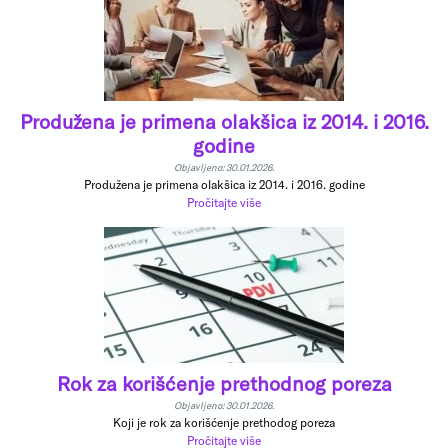
Produžena je primena olakšica iz 2014. i 2016.
godine
Objavljeno: 30.01.2026.
Produžena je primena olakšica iz 2014. i 2016. godine
Pročitajte više
Rok za korišćenje prethodnog poreza
Objavljeno: 30.01.2026.
Koji je rok za korišćenje prethodog poreza
Pročitajte više