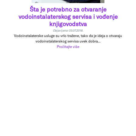
Šta je potrebno za otvaranje
vodoinstalaterskog servisa i vođenje
knjigovodstva
Objavljeno: 03.07.2018.
Vodoinstalaterske usluge su vrlo tražene, tako da je ideja o otvaraju
vodoinstalaterskog servisa uvek dobra...
Pročitajte više