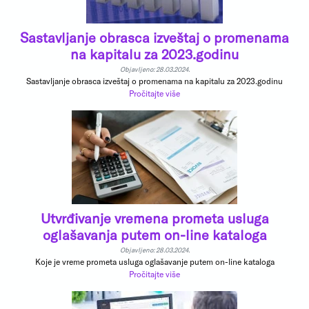
Sastavljanje obrasca izveštaj o promenama
na kapitalu za 2023.godinu
Objavljeno: 28.03.2024.
Sastavljanje obrasca izveštaj o promenama na kapitalu za 2023.godinu
Pročitajte više
Utvrđivanje vremena prometa usluga
oglašavanja putem on-line kataloga
Objavljeno: 28.03.2024.
Koje je vreme prometa usluga oglašavanje putem on-line kataloga
Pročitajte više