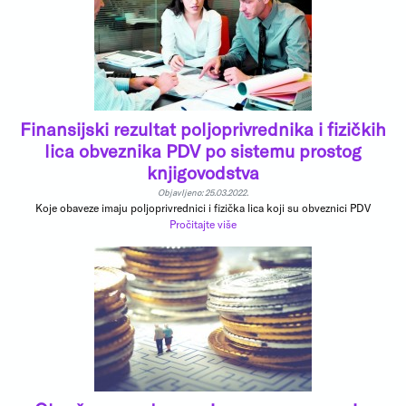
Finansijski rezultat poljoprivrednika i fizičkih
lica obveznika PDV po sistemu prostog
knjigovodstva
Objavljeno: 25.03.2022.
Koje obaveze imaju poljoprivrednici i fizička lica koji su obveznici PDV
Pročitajte više