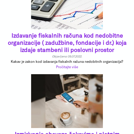
Izdavanje fiskalnih računa kod nedobitne
organizacije ( zadužbine, fondacije i dr.) koja
izdaje stambeni ili poslovni prostor
Objavljeno: 05.07.2022.
Kakav je zakon kod izdavanja fiskalnih računa nedobitnih organizacija?
Pročitajte više