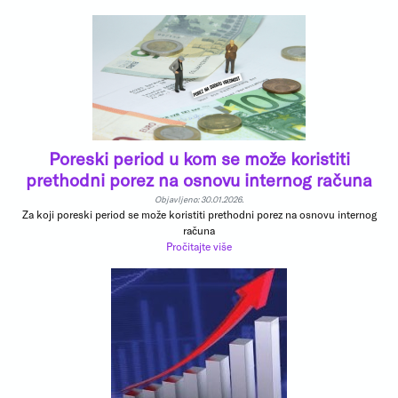
Poreski period u kom se može koristiti
prethodni porez na osnovu internog računa
Objavljeno: 30.01.2026.
Za koji poreski period se može koristiti prethodni porez na osnovu internog
računa
Pročitajte više