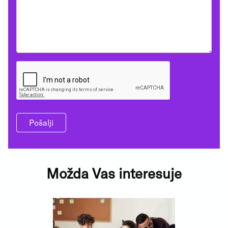
Pošalji
Možda Vas interesuje