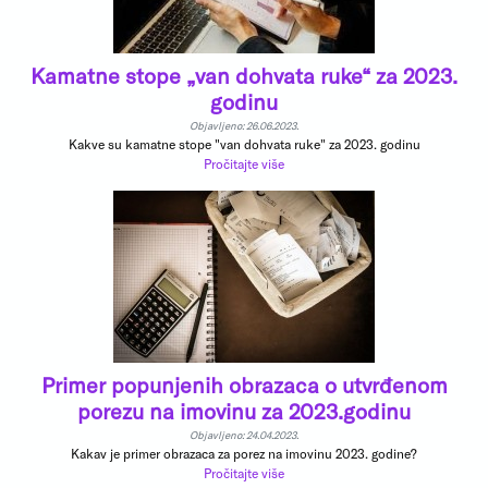
Kamatne stope „van dohvata ruke“ za 2023.
godinu
Objavljeno: 26.06.2023.
Kakve su kamatne stope "van dohvata ruke" za 2023. godinu
Pročitajte više
Primer popunjenih obrazaca o utvrđenom
porezu na imovinu za 2023.godinu
Objavljeno: 24.04.2023.
Kakav je primer obrazaca za porez na imovinu 2023. godine?
Pročitajte više