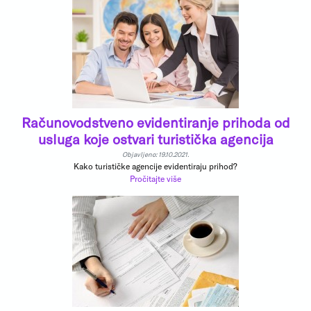
Računovodstveno evidentiranje prihoda od
usluga koje ostvari turistička agencija
Objavljeno: 19.10.2021.
Kako turističke agencije evidentiraju prihod?
Pročitajte više