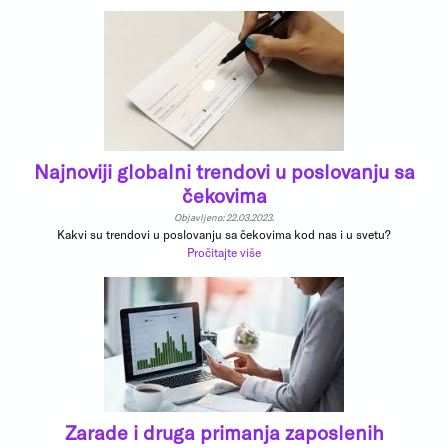
Najnoviji globalni trendovi u poslovanju sa
čekovima
Objavljeno: 22.03.2023.
Kakvi su trendovi u poslovanju sa čekovima kod nas i u svetu?
Pročitajte više
Zarade i druga primanja zaposlenih