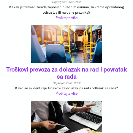
Objavljeno: 09.12.2022.
Kakav je tretman zarade zaposlenih radnim danima, za vreme opravdanog
odsustva ili na dane praznika?
Pročitajte više
Troškovi prevoza za dolazak na rad i povratak
sa rada
Objavljeno: 15.11.2022.
Kako se evidentiraju troškovi za dolazak na rad i odlazak sa rada?
Pročitajte više