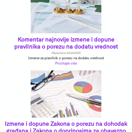
Komentar najnovije izmene i dopune
pravilnika o porezu na dodatu vrednost
Objavljeno: 24.04.2023.
Izmene za pravilnik o porezu na dodatu vrednost
Pročitajte više
Izmene i dopune Zakona o porezu na dohodak
građana i Zakona o doprinosima za obavezno