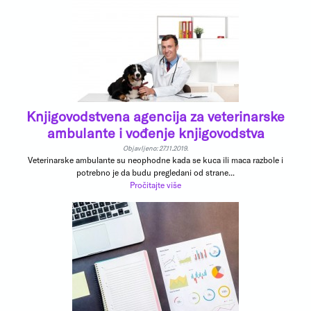
Knjigovodstvena agencija za veterinarske
ambulante i vođenje knjigovodstva
Objavljeno: 27.11.2019.
Veterinarske ambulante su neophodne kada se kuca ili maca razbole i
potrebno je da budu pregledani od strane...
Pročitajte više