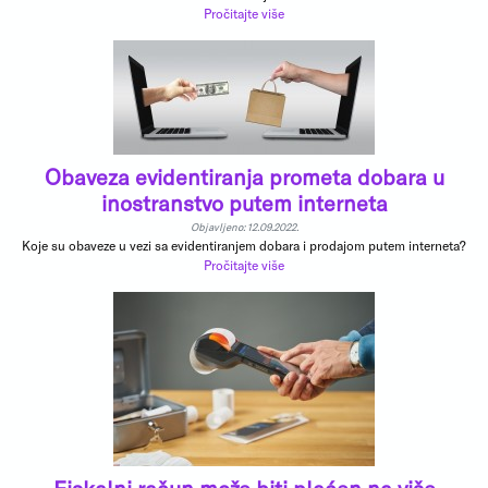
Pročitajte više
Obaveza evidentiranja prometa dobara u
inostranstvo putem interneta
Objavljeno: 12.09.2022.
Koje su obaveze u vezi sa evidentiranjem dobara i prodajom putem interneta?
Pročitajte više