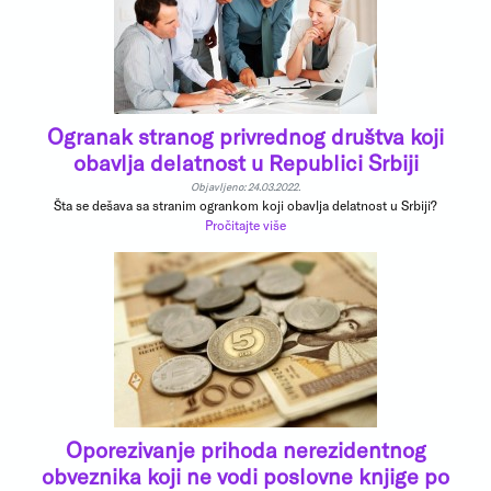
Ogranak stranog privrednog društva koji
obavlja delatnost u Republici Srbiji
Objavljeno: 24.03.2022.
Šta se dešava sa stranim ogrankom koji obavlja delatnost u Srbiji?
Pročitajte više
Oporezivanje prihoda nerezidentnog
obveznika koji ne vodi poslovne knjige po