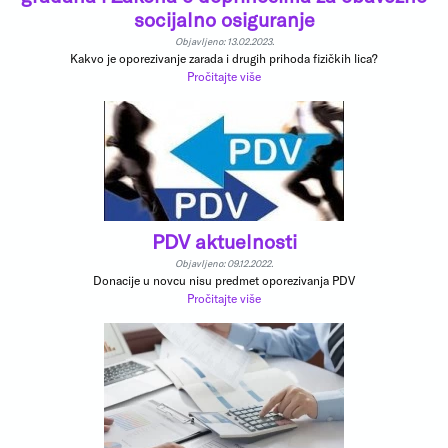
socijalno osiguranje
Objavljeno: 13.02.2023.
Kakvo je oporezivanje zarada i drugih prihoda fizičkih lica?
Pročitajte više
PDV aktuelnosti
Objavljeno: 09.12.2022.
Donacije u novcu nisu predmet oporezivanja PDV
Pročitajte više