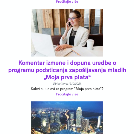
Pročitajte više
Komentar izmene i dopuna uredbe o
programu podsticanja zapošljavanja mladih
„Moja prva plata“
Objavljeno: 19.10.2021.
Kakvi su uslovi za program "Moja prva plata"?
Pročitajte više