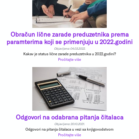
Obračun lične zarade preduzetnika prema
paramterima koji se primenjuju u 2022.godini
Objavljeno: 04.03.2022.
Kakav je status lične zarade preduzetnika u 2022.godini?
Pročitajte više
Odgovori na odabrana pitanja čitalaca
Objavljeno: 20.10.2021.
Odgovori na pitanja čitalaca u vezi sa knjigovodstvom
Pročitajte više