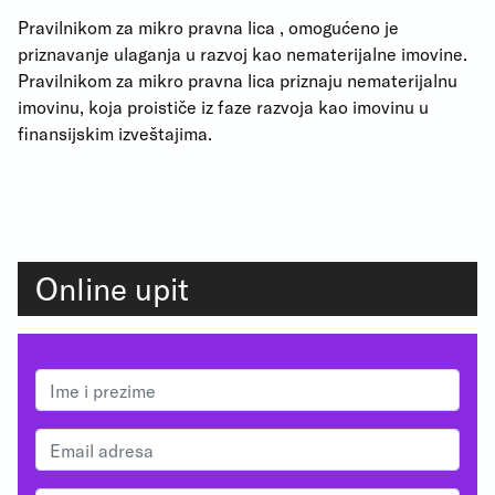
Pravilnikom za mikro pravna lica , omogućeno je
priznavanje ulaganja u razvoj kao nematerijalne imovine.
Pravilnikom za mikro pravna lica priznaju nematerijalnu
imovinu, koja proističe iz faze razvoja kao imovinu u
finansijskim izveštajima.
Online upit