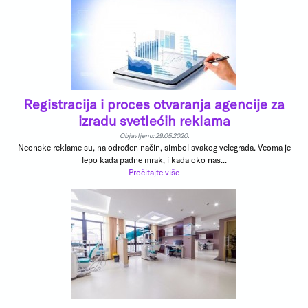
Registracija i proces otvaranja agencije za
izradu svetlećih reklama
Objavljeno: 29.05.2020.
Neonske reklame su, na određen način, simbol svakog velegrada. Veoma je
lepo kada padne mrak, i kada oko nas...
Pročitajte više