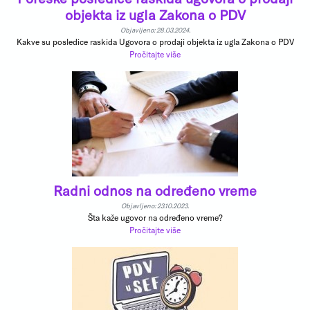
objekta iz ugla Zakona o PDV
Objavljeno: 28.03.2024.
Kakve su posledice raskida Ugovora o prodaji objekta iz ugla Zakona o PDV
Pročitajte više
Radni odnos na određeno vreme
Objavljeno: 23.10.2023.
Šta kaže ugovor na određeno vreme?
Pročitajte više