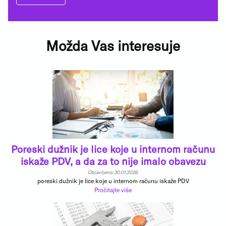
Možda Vas interesuje
Poreski dužnik je lice koje u internom računu
iskaže PDV, a da za to nije imalo obavezu
Objavljeno: 30.01.2026.
poreski dužnik je lice koje u internom računu iskaže PDV
Pročitajte više