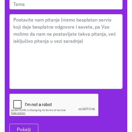
Pošalji