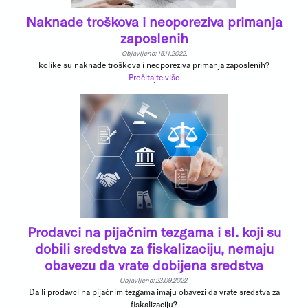
Naknade troškova i neoporeziva primanja
zaposlenih
Objavljeno: 15.11.2022.
kolike su naknade troškova i neoporeziva primanja zaposlenih?
Pročitajte više
Prodavci na pijačnim tezgama i sl. koji su
dobili sredstva za fiskalizaciju, nemaju
obavezu da vrate dobijena sredstva
Objavljeno: 23.09.2022.
Da li prodavci na pijačnim tezgama imaju obavezi da vrate sredstva za
fiskalizaciju?