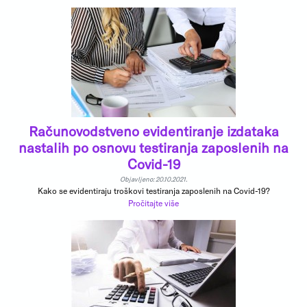
Računovodstveno evidentiranje izdataka
nastalih po osnovu testiranja zaposlenih na
Covid-19
Objavljeno: 20.10.2021.
Kako se evidentiraju troškovi testiranja zaposlenih na Covid-19?
Pročitajte više