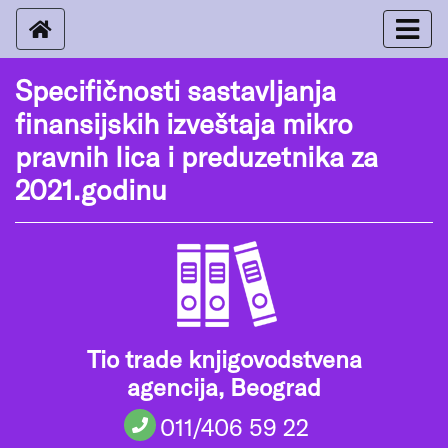
Specifičnosti sastavljanja
finansijskih izveštaja mikro
pravnih lica i preduzetnika za
2021.godinu
Tio trade knjigovodstvena
agencija, Beograd
011/406 59 22