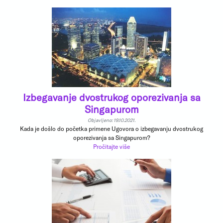
Izbegavanje dvostrukog oporezivanja sa
Singapurom
Objavljeno: 19.10.2021.
Kada je došlo do početka primene Ugovora o izbegavanju dvostrukog
oporezivanja sa Singapurom?
Pročitajte više