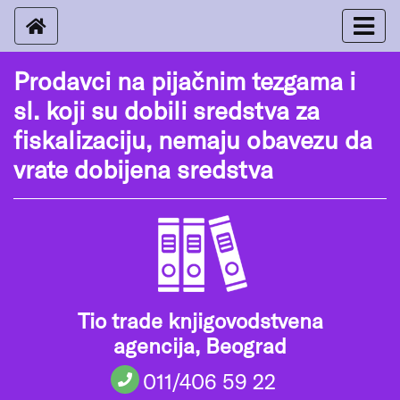
Prodavci na pijačnim tezgama i
sl. koji su dobili sredstva za
fiskalizaciju, nemaju obavezu da
vrate dobijena sredstva
Tio trade knjigovodstvena
agencija, Beograd
011/406 59 22