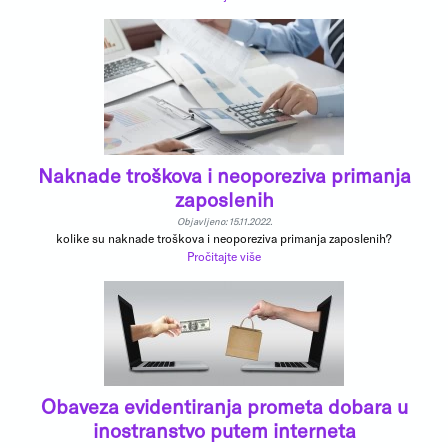
Naknade troškova i neoporeziva primanja
zaposlenih
Objavljeno: 15.11.2022.
kolike su naknade troškova i neoporeziva primanja zaposlenih?
Pročitajte više
Obaveza evidentiranja prometa dobara u
inostranstvo putem interneta