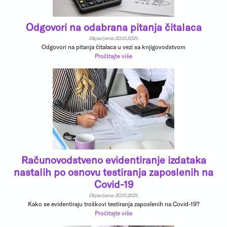
Odgovori na odabrana pitanja čitalaca
Objavljeno: 20.10.2021.
Odgovori na pitanja čitalaca u vezi sa knjigovodstvom
Pročitajte više
Računovodstveno evidentiranje izdataka
nastalih po osnovu testiranja zaposlenih na
Covid-19
Objavljeno: 20.10.2021.
Kako se evidentiraju troškovi testiranja zaposlenih na Covid-19?
Pročitajte više