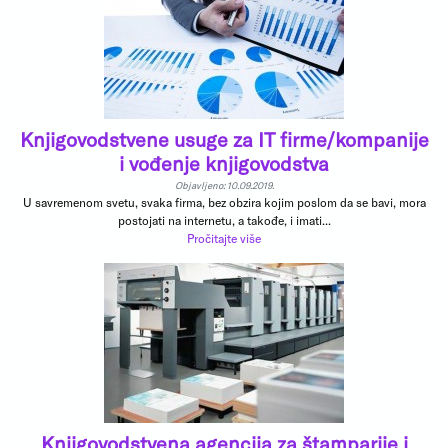
Knjigovodstvene usuge za IT firme/kompanije
i vođenje knjigovodstva
Objavljeno: 10.09.2019.
U savremenom svetu, svaka firma, bez obzira kojim poslom da se bavi, mora
postojati na internetu, a takođe, i imati...
Pročitajte više
Knjigovodstvena agencija za štamparije i