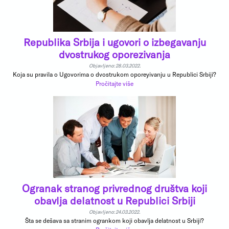
Republika Srbija i ugovori o izbegavanju
dvostrukog oporezivanja
Objavljeno: 28.03.2022.
Koja su pravila o Ugovorima o dvostrukom oporeyivanju u Republici Srbiji?
Pročitajte više
Ogranak stranog privrednog društva koji
obavlja delatnost u Republici Srbiji
Objavljeno: 24.03.2022.
Šta se dešava sa stranim ogrankom koji obavlja delatnost u Srbiji?