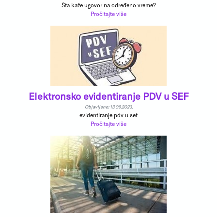
Šta kaže ugovor na određeno vreme?
Pročitajte više
Elektronsko evidentiranje PDV u SEF
Objavljeno: 13.09.2023.
evidentiranje pdv u sef
Pročitajte više