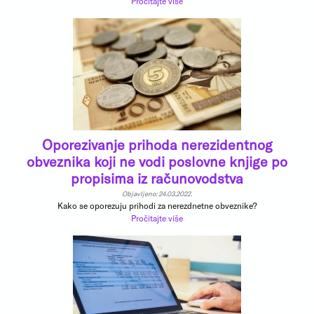
Pročitajte više
Oporezivanje prihoda nerezidentnog
obveznika koji ne vodi poslovne knjige po
propisima iz računovodstva
Objavljeno: 24.03.2022.
Kako se oporezuju prihodi za nerezdnetne obveznike?
Pročitajte više