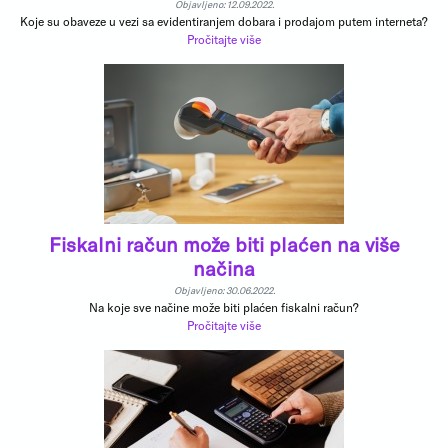
Objavljeno: 12.09.2022.
Koje su obaveze u vezi sa evidentiranjem dobara i prodajom putem interneta?
Pročitajte više
Fiskalni račun može biti plaćen na više
načina
Objavljeno: 30.06.2022.
Na koje sve načine može biti plaćen fiskalni račun?
Pročitajte više