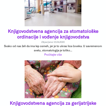
Knjigovodstvena agencija za stomatološke
ordinacije i vođenje knjigovodstva
Objavljeno: 12.04.2020.
Svako od nas želi da ima lep osmeh, jer je to ukras lica čoveka. U savremenom
svetu, stomatologija je toliko...
Pročitajte više
Knjigovodstvena agencija za gerijatrijske