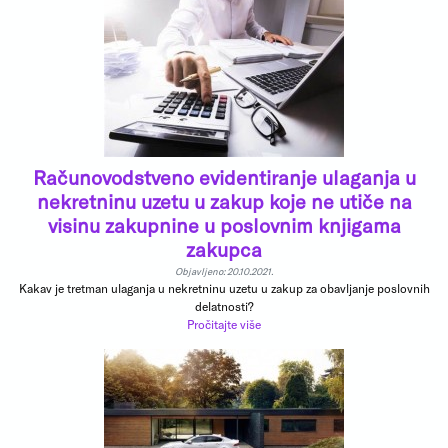
Računovodstveno evidentiranje ulaganja u
nekretninu uzetu u zakup koje ne utiče na
visinu zakupnine u poslovnim knjigama
zakupca
Objavljeno: 20.10.2021.
Kakav je tretman ulaganja u nekretninu uzetu u zakup za obavljanje poslovnih
delatnosti?
Pročitajte više