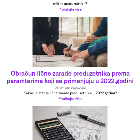
mikro preduzetnike?
Pročitajte više
Obračun lične zarade preduzetnika prema
paramterima koji se primenjuju u 2022.godini
Objavljeno: 04.03.2022.
Kakav je status lične zarade preduzetnika u 2022.godini?
Pročitajte više