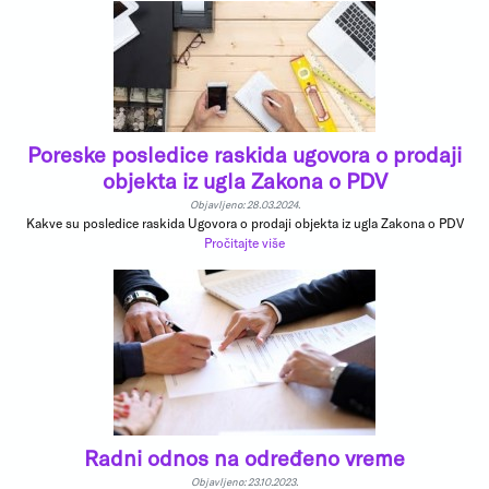
Poreske posledice raskida ugovora o prodaji
objekta iz ugla Zakona o PDV
Objavljeno: 28.03.2024.
Kakve su posledice raskida Ugovora o prodaji objekta iz ugla Zakona o PDV
Pročitajte više
Radni odnos na određeno vreme
Objavljeno: 23.10.2023.