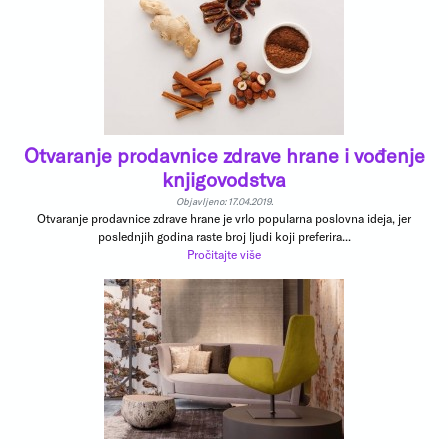
Otvaranje prodavnice zdrave hrane i vođenje
knjigovodstva
Objavljeno: 17.04.2019.
Otvaranje prodavnice zdrave hrane je vrlo popularna poslovna ideja, jer
poslednjih godina raste broj ljudi koji preferira...
Pročitajte više