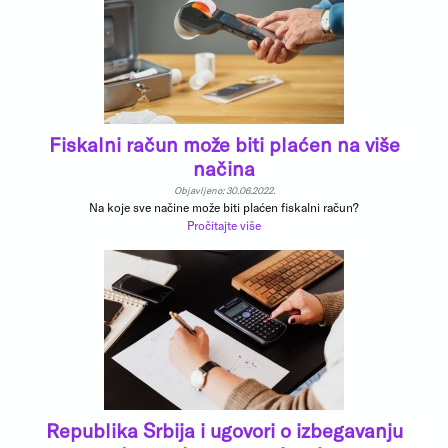
Fiskalni račun može biti plaćen na više
načina
Objavljeno: 30.06.2022.
Na koje sve načine može biti plaćen fiskalni račun?
Pročitajte više
Republika Srbija i ugovori o izbegavanju