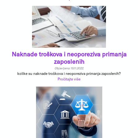
Naknade troškova i neoporeziva primanja
zaposlenih
Objavljeno: 15.11.2022.
kolike su naknade troškova i neoporeziva primanja zaposlenih?
Pročitajte više