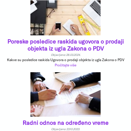
Poreske posledice raskida ugovora o prodaji
objekta iz ugla Zakona o PDV
Objavljeno: 28.03.2024.
Kakve su posledice raskida Ugovora o prodaji objekta iz ugla Zakona o PDV
Pročitajte više
Radni odnos na određeno vreme
Objavljeno: 23.10.2023.