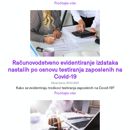
Pročitajte više
Računovodstveno evidentiranje izdataka
nastalih po osnovu testiranja zaposlenih na
Covid-19
Objavljeno: 20.10.2021.
Kako se evidentiraju troškovi testiranja zaposlenih na Covid-19?
Pročitajte više