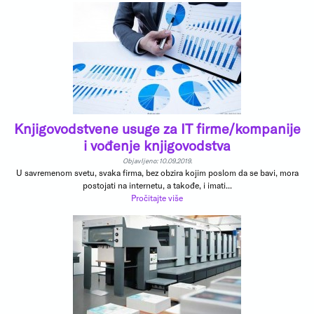
Knjigovodstvene usuge za IT firme/kompanije
i vođenje knjigovodstva
Objavljeno: 10.09.2019.
U savremenom svetu, svaka firma, bez obzira kojim poslom da se bavi, mora
postojati na internetu, a takođe, i imati...
Pročitajte više