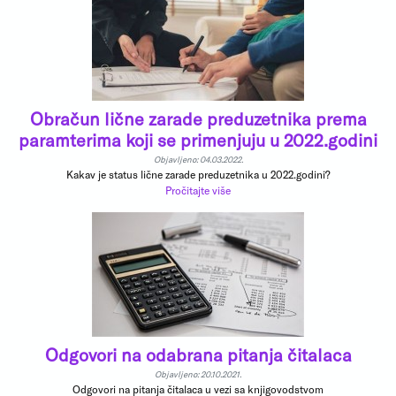
Obračun lične zarade preduzetnika prema
paramterima koji se primenjuju u 2022.godini
Objavljeno: 04.03.2022.
Kakav je status lične zarade preduzetnika u 2022.godini?
Pročitajte više
Odgovori na odabrana pitanja čitalaca
Objavljeno: 20.10.2021.
Odgovori na pitanja čitalaca u vezi sa knjigovodstvom