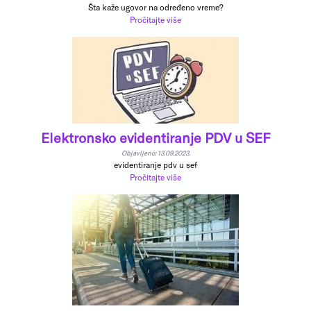
Šta kaže ugovor na određeno vreme?
Pročitajte više
Elektronsko evidentiranje PDV u SEF
Objavljeno: 13.09.2023.
evidentiranje pdv u sef
Pročitajte više