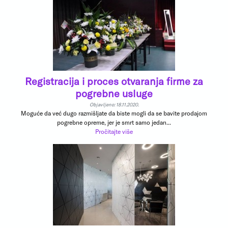
Registracija i proces otvaranja firme za
pogrebne usluge
Objavljeno: 18.11.2020.
Moguće da već dugo razmišljate da biste mogli da se bavite prodajom
pogrebne opreme, jer je smrt samo jedan...
Pročitajte više