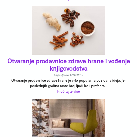
Otvaranje prodavnice zdrave hrane i vođenje
knjigovodstva
Objavljeno: 17.04.2019.
Otvaranje prodavnice zdrave hrane je vrlo popularna poslovna ideja, jer
poslednjih godina raste broj ljudi koji preferira...
Pročitajte više