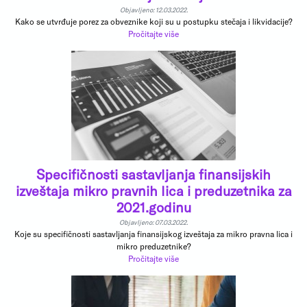
Objavljeno: 12.03.2022.
Kako se utvrđuje porez za obveznike koji su u postupku stečaja i likvidacije?
Pročitajte više
Specifičnosti sastavljanja finansijskih
izveštaja mikro pravnih lica i preduzetnika za
2021.godinu
Objavljeno: 07.03.2022.
Koje su specifičnosti sastavljanja finansijskog izveštaja za mikro pravna lica i
mikro preduzetnike?
Pročitajte više