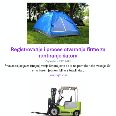
Registrovanje i proces otvaranja firme za
rentiranje šatora
Objavljeno: 25.10.2020.
Prva asocijacija za iznajmljivanje šatora jeste da je na pomolu neko veselje. Svi
smo barem jednom bili u situaciji da...
Pročitajte više