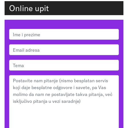
Online upit