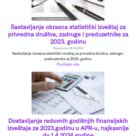
Sastavljanje obrasca statistički izveštaj za
privredna društva, zadruge i preduzetnike za
2023. godinu
Objavljeno: 28.03.2024.
Sastavljanje obrasca statistički izveštaj za privredna društva, zadruge i
preduzetnike za 2023. godinu
Pročitajte više
Dostavljanje redovnih godišnjih finansijskih
izveštaja za 2023.godinu u APR-u, najkasnije
do 1.4.2024.godine