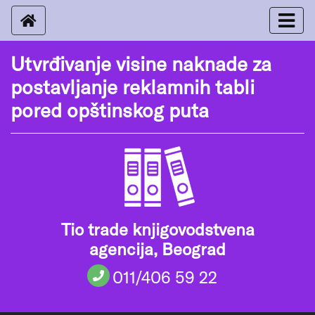
Utvrđivanje visine naknade za
postavljanje reklamnih tabli
pored opštinskog puta
Tio trade knjigovodstvena
agencija, Beograd
011/406 59 22