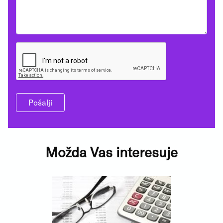
Pošalji
Možda Vas interesuje