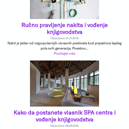
Ručno pravljenje nakita i vođenje
knjigovodstva
Objavljeno: 01.01.2019.
Nakit je jedan od najpopularnijih ukrasnih predmeta kod pripadnica lepšeg
pola svih generacija. Posebnu...
Pročitajte više
Kako da postanete vlasnik SPA centra i
vođenje knjigovodstva
Objavljeno: 26.09.2018.