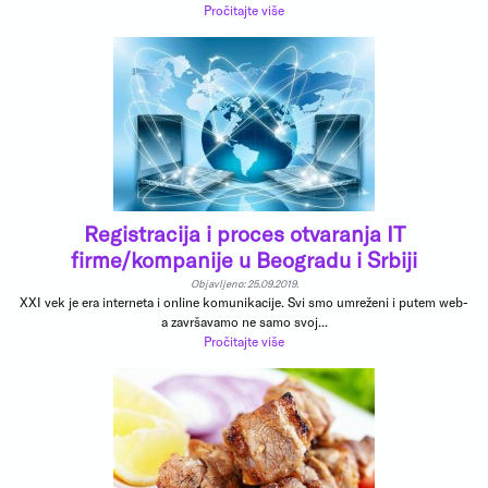
Pročitajte više
Registracija i proces otvaranja IT
firme/kompanije u Beogradu i Srbiji
Objavljeno: 25.09.2019.
XXI vek je era interneta i online komunikacije. Svi smo umreženi i putem web-
a završavamo ne samo svoj...
Pročitajte više