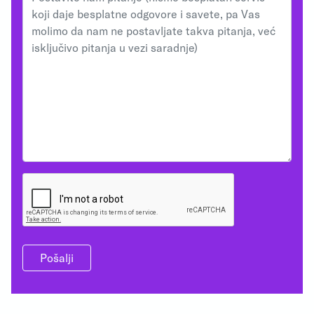
Pošalji