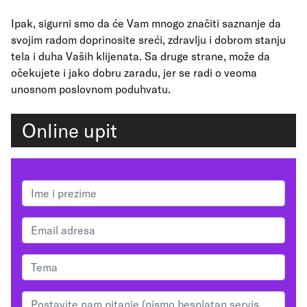
Ipak, sigurni smo da će Vam mnogo značiti saznanje da
svojim radom doprinosite sreći, zdravlju i dobrom stanju
tela i duha Vaših klijenata. Sa druge strane, može da
očekujete i jako dobru zaradu, jer se radi o veoma
unosnom poslovnom poduhvatu.
Online upit