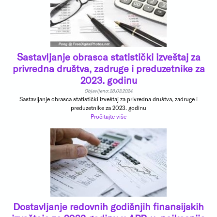
Sastavljanje obrasca statistički izveštaj za
privredna društva, zadruge i preduzetnike za
2023. godinu
Objavljeno: 28.03.2024.
Sastavljanje obrasca statistički izveštaj za privredna društva, zadruge i
preduzetnike za 2023. godinu
Pročitajte više
Dostavljanje redovnih godišnjih finansijskih