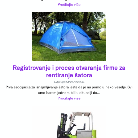
Pročitajte više
Registrovanje i proces otvaranja firme za
rentiranje šatora
Objavljeno: 25.10.2020.
Prva asocijacija za iznajmljivanje šatora jeste da je na pomolu neko veselje. Svi
smo barem jednom bili u situaciji da...
Pročitajte više