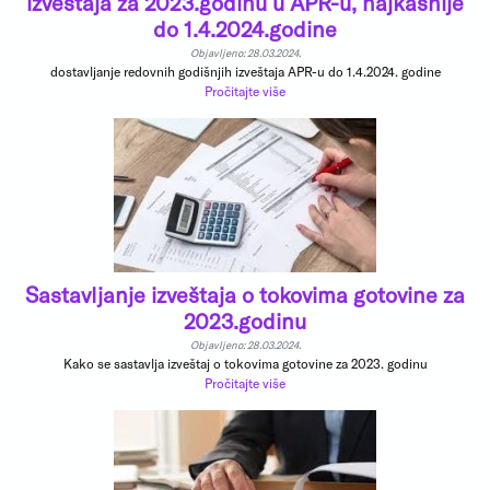
izveštaja za 2023.godinu u APR-u, najkasnije
do 1.4.2024.godine
Objavljeno: 28.03.2024.
dostavljanje redovnih godišnjih izveštaja APR-u do 1.4.2024. godine
Pročitajte više
Sastavljanje izveštaja o tokovima gotovine za
2023.godinu
Objavljeno: 28.03.2024.
Kako se sastavlja izveštaj o tokovima gotovine za 2023. godinu
Pročitajte više