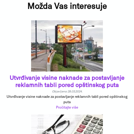
Možda Vas interesuje
Utvrđivanje visine naknade za postavljanje
reklamnih tabli pored opštinskog puta
Objavljeno: 28.03.2024.
Utvrđivanje visine naknade za postavljanje reklamnih tabli pored opštinskog
puta
Pročitajte više