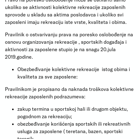
ukoliko se aktivnosti kolektivne rekreacije zaposlenih
sprovode u skladu sa aktima poslodavca i ukoliko svi
zaposleni imaju rekreaciju iste vrste, kvaliteta i obima.
Pravilnik o ostvarivanju prava na poresko oslobođenje na
osnovu organizovanja rekreacije , sportskih događaja i
aktivnosti za zaposlene stupio je na snagu 20.jula
2019.godine.
Obezbeđivanje kolektivne rekreacije istog obima i
kvaliteta za sve zaposlene:
Pravilnikom je propisano da naknada troškova kolektivne
rekreacije zaposlenih podrazumeva:
zakup termina u sportskoj hali ili drugom objektu,
pogodnom za rekreaciju;
obezbeđivanje korišćenja sportskih ili rekreativnih
usluga za zaposlene ( teretana, bazen, sportski
tereni);