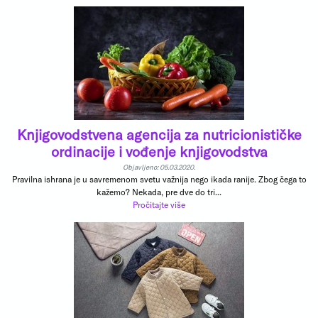
Knjigovodstvena agencija za nutricionističke
ordinacije i vođenje knjigovodstva
Objavljeno: 05.03.2020.
Pravilna ishrana je u savremenom svetu važnija nego ikada ranije. Zbog čega to
kažemo? Nekada, pre dve do tri...
Pročitajte više