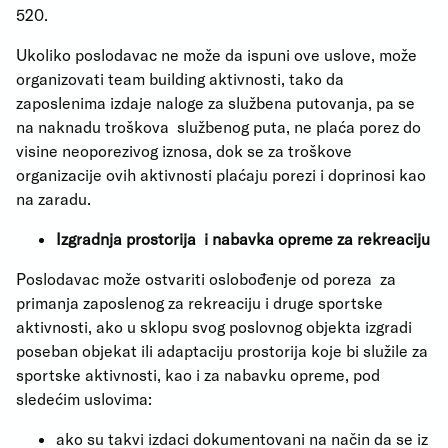
520.
Ukoliko poslodavac ne može da ispuni ove uslove, može
organizovati team building aktivnosti, tako da
zaposlenima izdaje naloge za službena putovanja, pa se
na naknadu troškova službenog puta, ne plaća porez do
visine neoporezivog iznosa, dok se za troškove
organizacije ovih aktivnosti plaćaju porezi i doprinosi kao
na zaradu.
Izgradnja prostorija i nabavka opreme za rekreaciju
Poslodavac može ostvariti oslobođenje od poreza za
primanja zaposlenog za rekreaciju i druge sportske
aktivnosti, ako u sklopu svog poslovnog objekta izgradi
poseban objekat ili adaptaciju prostorija koje bi služile za
sportske aktivnosti, kao i za nabavku opreme, pod
sledećim uslovima:
ako su takvi izdaci dokumentovani na način da se iz