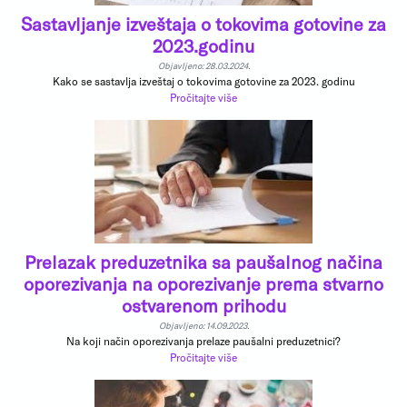
Sastavljanje izveštaja o tokovima gotovine za
2023.godinu
Objavljeno: 28.03.2024.
Kako se sastavlja izveštaj o tokovima gotovine za 2023. godinu
Pročitajte više
Prelazak preduzetnika sa paušalnog načina
oporezivanja na oporezivanje prema stvarno
ostvarenom prihodu
Objavljeno: 14.09.2023.
Na koji način oporezivanja prelaze paušalni preduzetnici?
Pročitajte više