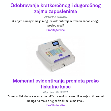
Odobravanje kratkoročnog i dugoročnog
zajma zaposlenima
Objavljeno: 12.12.2022.
U kojim slučajevima je moguće odobriti zajam između zaposlenog i
poslodavca?
Pročitajte više
Momenat evidentiranja prometa preko
fiskalne kase
Objavljeno: 08.02.2021.
Zakon o fiskalnim kasama predviđa da svako pravno lice koje vrši promet
usluga na malo drugim fizičkim licima ima...
Pročitajte više