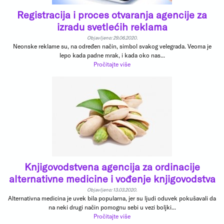
Registracija i proces otvaranja agencije za
izradu svetlećih reklama
Objavljeno: 29.06.2020.
Neonske reklame su, na određen način, simbol svakog velegrada. Veoma je
lepo kada padne mrak, i kada oko nas...
Pročitajte više
Knjigovodstvena agencija za ordinacije
alternativne medicine i vođenje knjigovodstva
Objavljeno: 13.03.2020.
Alternativna medicina je uvek bila popularna, jer su ljudi oduvek pokušavali da
na neki drugi način pomognu sebi u vezi boljki...
Pročitajte više