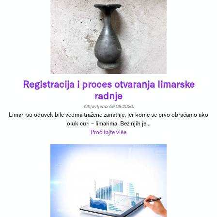
Registracija i proces otvaranja limarske
radnje
Objavljeno: 06.08.2020.
Limari su oduvek bile veoma tražene zanatlije, jer kome se prvo obraćamo ako
oluk curi – limarima. Bez njih je...
Pročitajte više