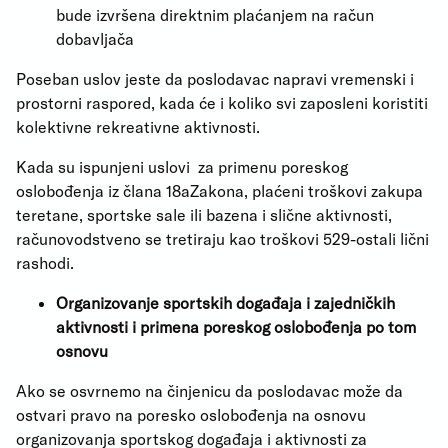
bude izvršena direktnim plaćanjem na račun
dobavljača
Poseban uslov jeste da poslodavac napravi vremenski i
prostorni raspored, kada će i koliko svi zaposleni koristiti
kolektivne rekreativne aktivnosti.
Kada su ispunjeni uslovi za primenu poreskog
oslobođenja iz člana 18aZakona, plaćeni troškovi zakupa
teretane, sportske sale ili bazena i slične aktivnosti,
računovodstveno se tretiraju kao troškovi 529-ostali lični
rashodi.
Organizovanje sportskih događaja i zajedničkih
aktivnosti i primena poreskog oslobođenja po tom
osnovu
Ako se osvrnemo na činjenicu da poslodavac može da
ostvari pravo na poresko oslobođenja na osnovu
organizovanja sportskog događaja i aktivnosti za