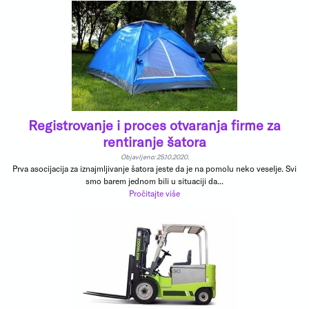
Registrovanje i proces otvaranja firme za
rentiranje šatora
Objavljeno: 25.10.2020.
Prva asocijacija za iznajmljivanje šatora jeste da je na pomolu neko veselje. Svi
smo barem jednom bili u situaciji da...
Pročitajte više