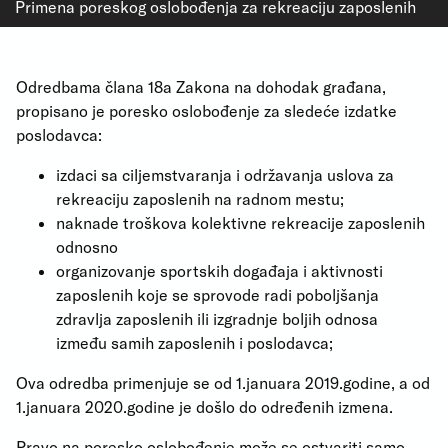
Primena poreskog oslobođenja za rekreaciju zaposlenih
Odredbama člana 18a Zakona na dohodak građana,
propisano je poresko oslobođenje za sledeće izdatke
poslodavca:
izdaci sa ciljemstvaranja i održavanja uslova za
rekreaciju zaposlenih na radnom mestu;
naknade troškova kolektivne rekreacije zaposlenih
odnosno
organizovanje sportskih događaja i aktivnosti
zaposlenih koje se sprovode radi poboljšanja
zdravlja zaposlenih ili izgradnje boljih odnosa
između samih zaposlenih i poslodavca;
Ova odredba primenjuje se od 1.januara 2019.godine, a od
1.januara 2020.godine je došlo do određenih izmena.
Pravo na poresko oslobođenje može se ostvariti samo