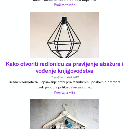
Pročitajte više
Kako otvoriti radionicu za pravljenje abažura i
vođenje knjigovodstva
Objavljeno: 06.01.2019.
Izrada proizvoda za ulepšavanje enterijera stambenih i poslovnih prostora
uvek je dobra prilika da se započne...
Pročitajte više