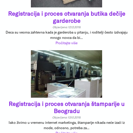
Registracija i proces otvaranja butika dečije
garderobe
Objavljeno: 12.12.2019.
Deca su veoma zahtevna kada je garderoba u pitanju, i roditelji često izdvajaju
mnogo novca da bi...
Pročitajte više
Registracija i proces otvaranja štamparije u
Beogradu
Objavljeno: 13.10.2019.
Iako živimo u vremenu internet marketinga, štamparije nikada neće izaći iz
mode, odnosno, potreba za...