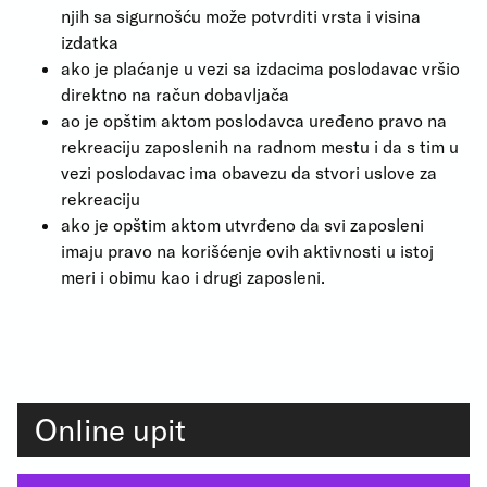
njih sa sigurnošću može potvrditi vrsta i visina
izdatka
ako je plaćanje u vezi sa izdacima poslodavac vršio
direktno na račun dobavljača
ao je opštim aktom poslodavca uređeno pravo na
rekreaciju zaposlenih na radnom mestu i da s tim u
vezi poslodavac ima obavezu da stvori uslove za
rekreaciju
ako je opštim aktom utvrđeno da svi zaposleni
imaju pravo na korišćenje ovih aktivnosti u istoj
meri i obimu kao i drugi zaposleni.
Online upit