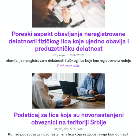
Poreski aspekt obavljanja neregistrovane
delatnosti fizičkog lica koje ujedno obavlja i
preduzetničku delatnost
Objavljeno: 25.04.2023.
obavljanje neregistrovane delatnosti fizičkog lica koje ima registrovanu radnju
Pročitajte više
Podsticaj za lica koja su novonastanjeni
obveznici na teritoriji Srbije
Objavljeno: 17.03.2023.
Koji su podsticaji za novonastanjena lica koja se zapošljavaju kod domaćih