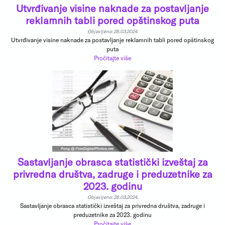
Utvrđivanje visine naknade za postavljanje
reklamnih tabli pored opštinskog puta
Objavljeno: 28.03.2024.
Utvrđivanje visine naknade za postavljanje reklamnih tabli pored opštinskog
puta
Pročitajte više
Sastavljanje obrasca statistički izveštaj za
privredna društva, zadruge i preduzetnike za
2023. godinu
Objavljeno: 28.03.2024.
Sastavljanje obrasca statistički izveštaj za privredna društva, zadruge i
preduzetnike za 2023. godinu
Pročitajte više