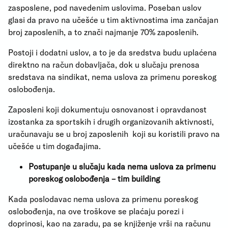
zasposlene, pod navedenim uslovima. Poseban uslov
glasi da pravo na učešće u tim aktivnostima ima zančajan
broj zaposlenih, a to znači najmanje 70% zaposlenih.
Postoji i dodatni uslov, a to je da sredstva budu uplaćena
direktno na račun dobavljača, dok u slučaju prenosa
sredstava na sindikat, nema uslova za primenu poreskog
oslobođenja.
Zaposleni koji dokumentuju osnovanost i opravdanost
izostanka za sportskih i drugih organizovanih aktivnosti,
uračunavaju se u broj zaposlenih koji su koristili pravo na
učešće u tim događajima.
Postupanje u slučaju kada nema uslova za primenu
poreskog oslobođenja – tim building
Kada poslodavac nema uslova za primenu poreskog
oslobođenja, na ove troškove se plaćaju porezi i
doprinosi, kao na zaradu, pa se knjiženje vrši na računu