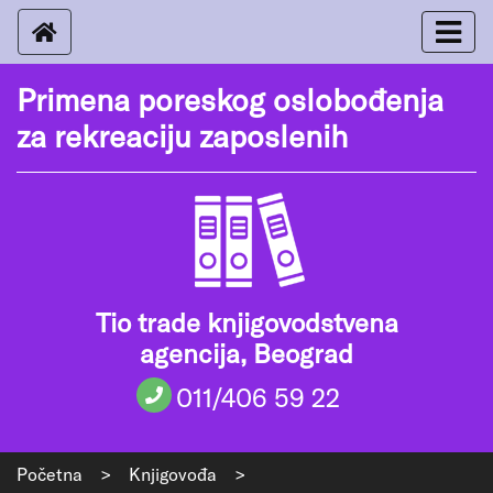
Primena poreskog oslobođenja
za rekreaciju zaposlenih
Tio trade knjigovodstvena
agencija, Beograd
011/406 59 22
Početna
>
Knjigovođa
>