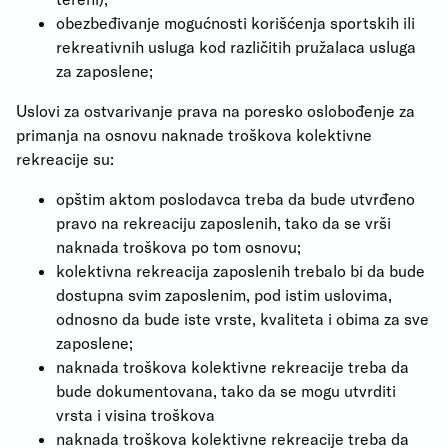
obezbeđivanje mogućnosti korišćenja sportskih ili
rekreativnih usluga kod različitih pružalaca usluga
za zaposlene;
Uslovi za ostvarivanje prava na poresko oslobođenje za
primanja na osnovu naknade troškova kolektivne
rekreacije su:
opštim aktom poslodavca treba da bude utvrđeno
pravo na rekreaciju zaposlenih, tako da se vrši
naknada troškova po tom osnovu;
kolektivna rekreacija zaposlenih trebalo bi da bude
dostupna svim zaposlenim, pod istim uslovima,
odnosno da bude iste vrste, kvaliteta i obima za sve
zaposlene;
naknada troškova kolektivne rekreacije treba da
bude dokumentovana, tako da se mogu utvrditi
vrsta i visina troškova
naknada troškova kolektivne rekreacije treba da