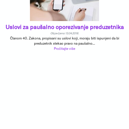
Uslovi za paušalno oporezivanje preduzetnika
Objavljeno: 13.04.2018.
Članom 40. Zakona, propisani su uslovi koji, moraju biti ispunjeni da bi
preduzetnik stekao pravo na paušalno...
Pročitajte više