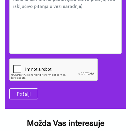
Pošalji
Možda Vas interesuje