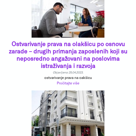
Ostvarivanje prava na olakšicu po osnovu
zarade – drugih primanja zaposlenih koji su
neposredno angažovani na poslovima
istraživanja i razvoja
Objavljeno: 25.04.2023.
ostvarivanje prava na oakšicu
Pročitajte više