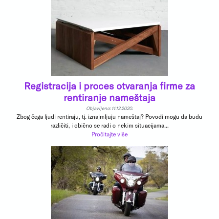
Registracija i proces otvaranja firme za
rentiranje nameštaja
Objavljeno: 11.12.2020.
Zbog čega ljudi rentiraju, tj. iznajmljuju nameštaj? Povodi mogu da budu
različiti, i obično se radi o nekim situacijama...
Pročitajte više