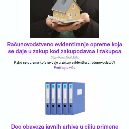
Računovodstveno evidentiranje opreme koja
se daje u zakup kod zakupodavca i zakupca
Objavljeno: 20.10.2021.
Kako se oprema koja se daje u zakup evidentira u računovodstvu?
Pročitajte više
Deo obaveza javnih arhiva u cilju primene