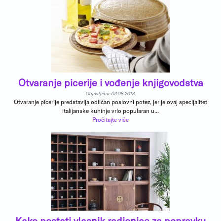
Otvaranje picerije i vođenje knjigovodstva
Objavljeno: 03.08.2018.
Otvaranje picerije predstavlja odličan poslovni potez, jer je ovaj specijalitet
italijanske kuhinje vrlo popularan u...
Pročitajte više
Kako postati vlasnik radionice za popravku