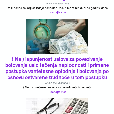
Objavljeno: 30.01.2026.
Da li period za koji se izdaje periodični račun može biti duži od godinu dana
Pročitajte više
( Ne ) ispunjenost uslova za povezivanje
bolovanja usld lečenja neplodnosti i primene
postupka vantelesne oplodnje i bolovanja po
osnovu ostvarene trudnoće u tom postupku
Objavljeno: 28.03.2024.
( Ne ) ispunjenost uslova za povezivanja bolovanja
Pročitajte više