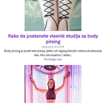
Kako da postanete vlasnik studija za body
pirsing
Objavljeno: 18.11.2018.
Body pirsing je pored tetoviranja, jedan od najpopularnijih načina ukrašavanja
tela. Ako ste kreativni i želite...
Pročitajte više