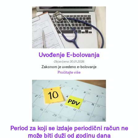
Uvođenje E-bolovanja
Objavljeno: 30.01.2026.
Zakonom je uvedeno e-bolovanje
Pročitajte više
Period za koji se izdaje periodični račun ne
može biti duži od godinu dana