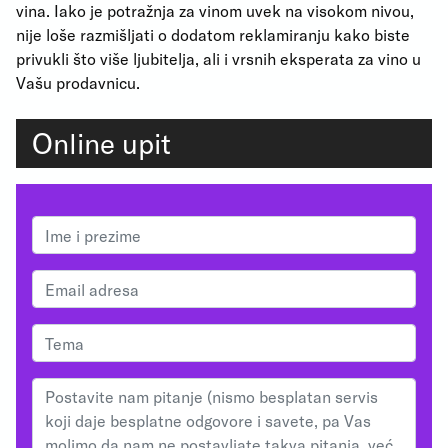
vina. Iako je potražnja za vinom uvek na visokom nivou,
nije loše razmišljati o dodatom reklamiranju kako biste
privukli što više ljubitelja, ali i vrsnih eksperata za vino u
Vašu prodavnicu.
Online upit