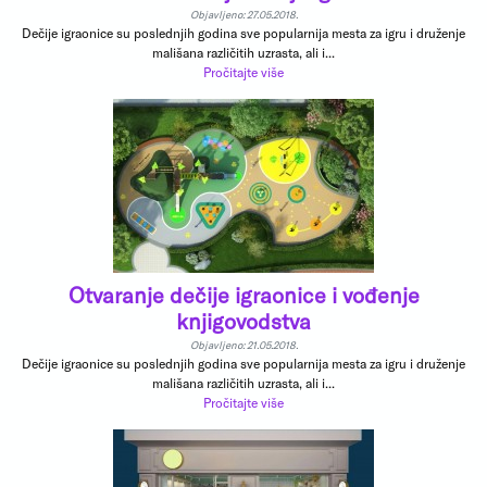
Objavljeno: 27.05.2018.
Dečije igraonice su poslednjih godina sve popularnija mesta za igru i druženje
mališana različitih uzrasta, ali i...
Pročitajte više
Otvaranje dečije igraonice i vođenje
knjigovodstva
Objavljeno: 21.05.2018.
Dečije igraonice su poslednjih godina sve popularnija mesta za igru i druženje
mališana različitih uzrasta, ali i...
Pročitajte više