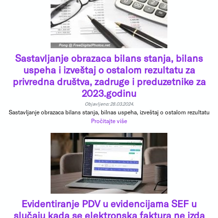
Sastavljanje obrazaca bilans stanja, bilans
uspeha i izveštaj o ostalom rezultatu za
privredna društva, zadruge i preduzetnike za
2023.godinu
Objavljeno: 28.03.2024.
Sastavljanje obrazaca bilans stanja, bilnas uspeha, izveštaj o ostalom rezultatu
Pročitajte više
Evidentiranje PDV u evidencijama SEF u
slučaju kada se elektronska faktura ne izda