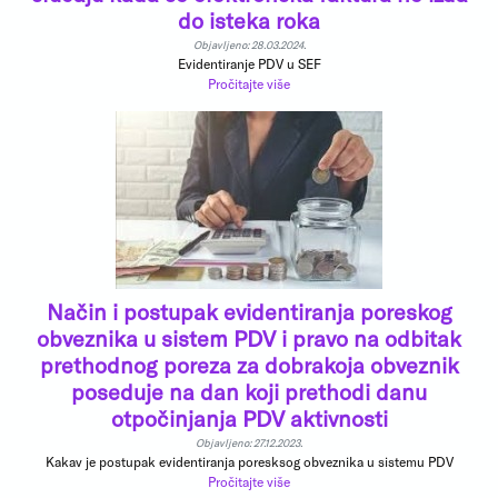
do isteka roka
Objavljeno: 28.03.2024.
Evidentiranje PDV u SEF
Pročitajte više
Način i postupak evidentiranja poreskog
obveznika u sistem PDV i pravo na odbitak
prethodnog poreza za dobrakoja obveznik
poseduje na dan koji prethodi danu
otpočinjanja PDV aktivnosti
Objavljeno: 27.12.2023.
Kakav je postupak evidentiranja poresksog obveznika u sistemu PDV
Pročitajte više