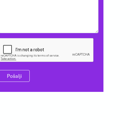
Pošalji