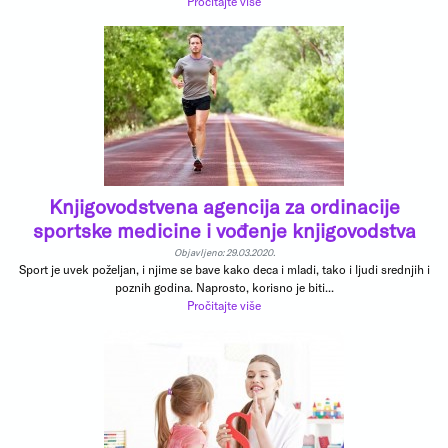
Pročitajte više
Knjigovodstvena agencija za ordinacije
sportske medicine i vođenje knjigovodstva
Objavljeno: 29.03.2020.
Sport je uvek poželjan, i njime se bave kako deca i mladi, tako i ljudi srednjih i
poznih godina. Naprosto, korisno je biti...
Pročitajte više