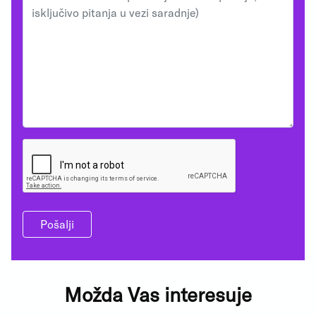
Pošalji
Možda Vas interesuje