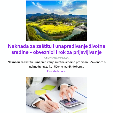
Naknada za zaštitu i unapređivanje životne
sredine - obveznici i rok za prijavljivanje
Objavljeno: 31.05.2021.
Naknadu za zaštitu i unapređivanje životne sredine propisanu Zakonom o
naknadama za korišćenje javnih dobara...
Pročitajte više