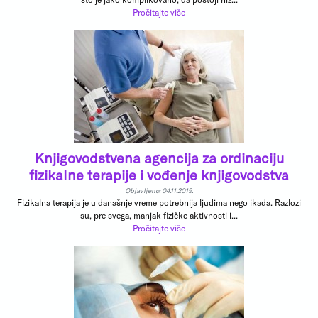
Pročitajte više
Knjigovodstvena agencija za ordinaciju
fizikalne terapije i vođenje knjigovodstva
Objavljeno: 04.11.2019.
Fizikalna terapija je u današnje vreme potrebnija ljudima nego ikada. Razlozi
su, pre svega, manjak fizičke aktivnosti i...
Pročitajte više