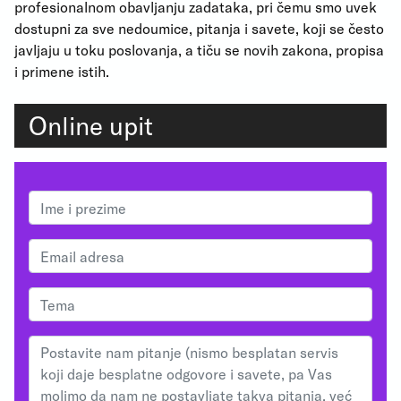
profesionalnom obavljanju zadataka, pri čemu smo uvek
dostupni za sve nedoumice, pitanja i savete, koji se često
javljaju u toku poslovanja, a tiču se novih zakona, propisa
i primene istih.
Online upit