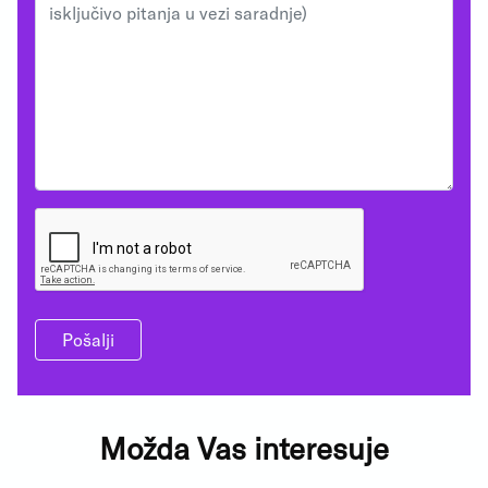
Pošalji
Možda Vas interesuje