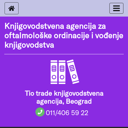
Knjigovodstvena agencija za
oftalmološke ordinacije i vođenje
knjigovodstva
Tio trade knjigovodstvena
agencija, Beograd
011/406 59 22