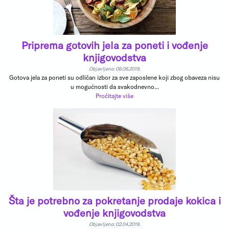
Priprema gotovih jela za poneti i vođenje
knjigovodstva
Objavljeno: 06.06.2019.
Gotova jela za poneti su odličan izbor za sve zaposlene koji zbog obaveza nisu
u mogućnosti da svakodnevno...
Pročitajte više
Šta je potrebno za pokretanje prodaje kokica i
vođenje knjigovodstva
Objavljeno: 02.04.2019.