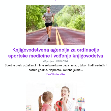
Knjigovodstvena agencija za ordinacije
sportske medicine i vođenje knjigovodstva
Objavljeno: 29.03.2020.
Sport je uvek poželjan, i njime se bave kako deca i mladi, tako i ljudi srednjih i
poznih godina. Naprosto, korisno je biti...
Pročitajte više