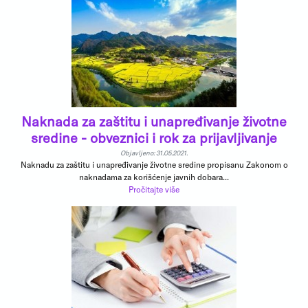
Naknada za zaštitu i unapređivanje životne
sredine - obveznici i rok za prijavljivanje
Objavljeno: 31.05.2021.
Naknadu za zaštitu i unapređivanje životne sredine propisanu Zakonom o
naknadama za korišćenje javnih dobara...
Pročitajte više