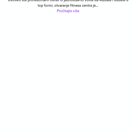
top formi, otvaranje fitness centra je...
Pročitajte više